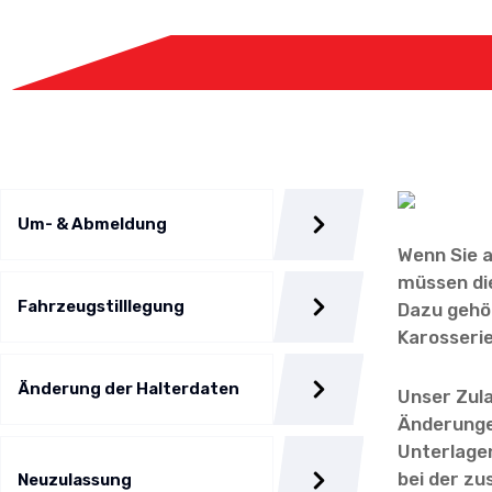
Um- & Abmeldung
Wenn Sie 
müssen die
Fahrzeugstilllegung
Dazu gehö
Karosserie
Änderung der Halterdaten
Unser Zula
Änderungen
Unterlage
bei der zu
Neuzulassung