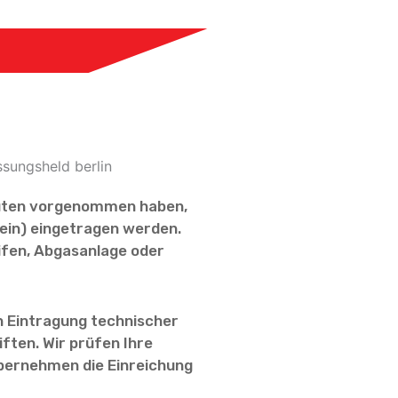
uten vorgenommen haben,
hein) eingetragen werden.
ifen, Abgasanlage oder
n Eintragung technischer
ften. Wir prüfen Ihre
übernehmen die Einreichung