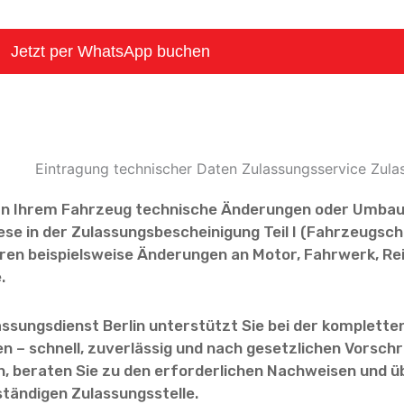
Jetzt per WhatsApp buchen
an Ihrem Fahrzeug technische Änderungen oder Umba
se in der Zulassungsbescheinigung Teil I (Fahrzeugsc
ren beispielsweise Änderungen an Motor, Fahrwerk, Re
.
ssungsdienst Berlin unterstützt Sie bei der komplette
 – schnell, zuverlässig und nach gesetzlichen Vorschri
n, beraten Sie zu den erforderlichen Nachweisen und 
ständigen Zulassungsstelle.