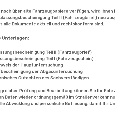
e noch über alte Fahrzeugpapiere verfügen, wird Ihne
ulassungsbescheinigung Teil II (Fahrzeugbrief) neu ausge
ss alle Dokumente aktuell und rechtskonform sind.
 Unterlagen:
ssungsbescheinigung Teil II (Fahrzeugbrief)
ssungsbescheinigung Teil I (Fahrzeugschein)
hweis der Hauptuntersuchung
fbescheinigung der Abgasuntersuchung
hnisches Gutachten des Sachverständigen
lgreicher Prüfung und Bearbeitung können Sie Ihr Fahr
en Daten wieder ordnungsgemäß im Straßenverkehr nut
lle Abwicklung und persönliche Betreuung, damit Ihr Um