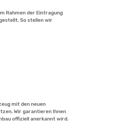
n im Rahmen der Eintragung
stellt. So stellen wir
zeug mit den neuen
zen. Wir garantieren Ihnen
bau offiziell anerkannt wird.