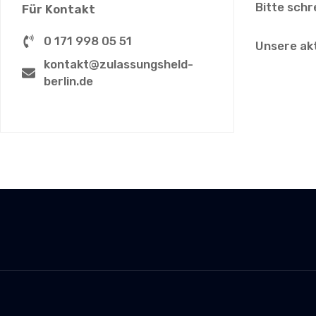
Bitte schr
Für Kontakt
0 171 998 05 51
Unsere ak
kontakt@zulassungsheld-
berlin.de