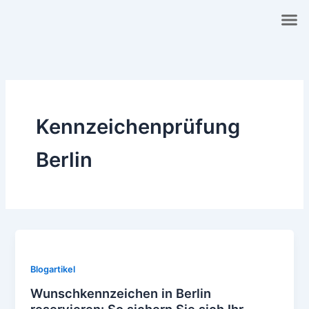
Zum
Inhalt
springen
Kennzeichenprüfung
Berlin
Blogartikel
Wunschkennzeichen in Berlin